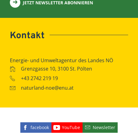
JETZT NEWSLETTER ABONNIEREN
Kontakt
Energie- und Umweltagentur des Landes NÖ
Grenzgasse 10, 3100 St. Pölten
+43 2742 219 19
naturland-noe@enu.at
facebook
YouTube
Newsletter
Finden Sie die eNu auf Facebook
Besuchen Sie den YouTube
Abonnieren Sie u