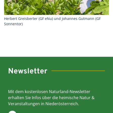
Herbert Greisberter (GF eNu) und Johannes Gutmann (GF
Sonnentor)
Newsletter
Mit dem kostenlosen Naturland-Newsletter
erhalten Sie Infos über die heimische Natur &
Veranstaltungen in Niederösterreich.