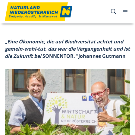
Zum Inhalt
„Eine Ökonomie, die auf Biodiversität achtet und
gemein-wohl-tut, das war die Vergangenheit und ist
die Zukunft bei
SONNENTOR.
“
Johannes Gutmann