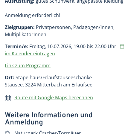
Ausrüstung:
gutes Schuhwerk, angepasste Kleidung
Anmeldung erforderlich!
Zielgruppen:
Privatpersonen, Pädagogen/Innen,
MultiplikatorInnen
Termin/e:
Freitag, 10.07.2026, 19.00 bis 22.00 Uhr
im Kalender eintragen
Link zum Programm
Ort:
Stapelhaus/Erlaufstauseeschänke
Stausee, 3224 Mitterbach am Erlaufsee
Route mit Google Maps berechnen
Weitere Informationen und
Anmeldung
Naturpark Ötscher-Tormäuer