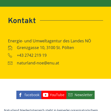
Kontakt
Energie- und Umweltagentur des Landes NÖ
Grenzgasse 10, 3100 St. Pölten
+43 2742 219 19
naturland-noe@enu.at
facebook
YouTube
Newsletter
Finden Sie die eNu auf Facebook
Besuchen Sie den YouTube
Abonnieren Sie u
Naturland Niederösterreich steht in keinerlei organisatorischem,