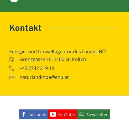
Kontakt
Energie- und Umweltagentur des Landes NÖ
Grenzgasse 10, 3100 St. Pölten
+43 2742 219 19
naturland-noe@enu.at
facebook
YouTube
Newsletter
Finden Sie die eNu auf Facebook
Besuchen Sie den YouTube
Abonnieren Sie u