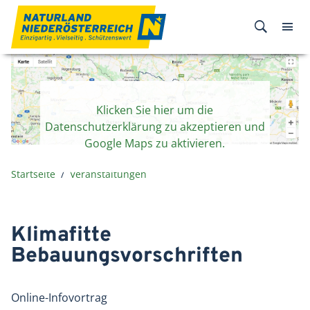
Zum Inhalt
Klicken Sie hier um die
Datenschutzerklärung zu akzeptieren und
Google Maps zu aktivieren.
Startseite
Veranstaltungen
Klimafitte
Bebauungsvorschriften
Online-Infovortrag