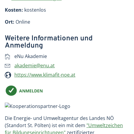
Kosten:
kostenlos
Ort:
Online
Weitere Informationen und
Anmeldung
eNu Akademie
akademie@enu.at
https://www.klimafit-noe.at
ANMELDEN
Die Energie- und Umweltagentur des Landes NÖ
(Standort St. Pölten) ist ein mit dem
"Umweltzeichen
für Bildungseinrichtungen"
zertifizierter