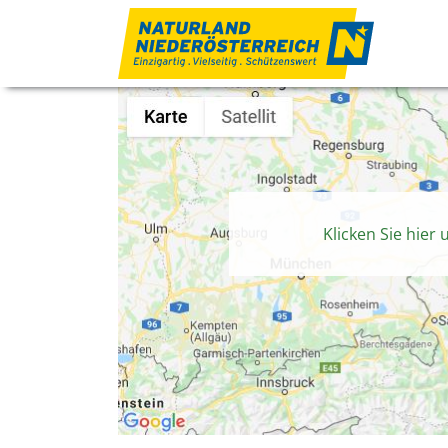
Zum Inhalt
Klicken Sie hier