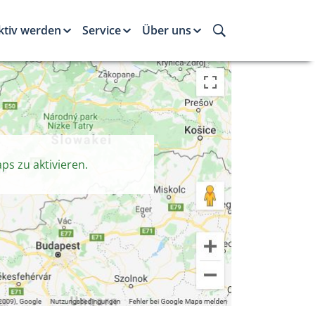
ktiv werden
Service
Über uns
ps zu aktivieren.