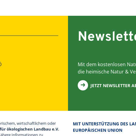
Newslett
Ö
Mit dem kostenlosen Natu
die heimische Natur & Ve
JETZT NEWSLETTER 
orischem, wirtschaftlichem oder
MIT UNTERSTÜTZUNG DES LA
für ökologischen Landbau e.V.
EUROPÄISCHEN UNION
Nähere Informationen zu