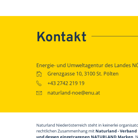
Kontakt
Energie- und Umweltagentur des Landes N
Grenzgasse 10, 3100 St. Pölten
+43 2742 219 19
naturland-noe@enu.at
Naturland Niederösterreich steht in keinerlei organisat
rechtlichen Zusammenhang mit
Naturland - Verband 
und dessen eingetragenen NATURLAND Marken
. 