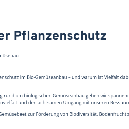
er Pflanzenschutz
emüsebau
zenschutz im Bio-Gemüseanbau – und warum ist Vielfalt dab
ung rund um biologischen Gemüseanbau geben wir spannende
tenvielfalt und den achtsamen Umgang mit unseren Ressour
m Gemüsebeet zur Förderung von Biodiversität, Bodenfruchtb