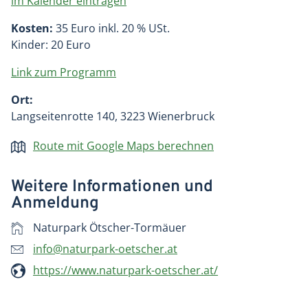
im Kalender eintragen
Kosten:
35 Euro inkl. 20 % USt.
Kinder: 20 Euro
Link zum Programm
Ort:
Langseitenrotte 140, 3223 Wienerbruck
Route mit Google Maps berechnen
Weitere Informationen und
Anmeldung
Naturpark Ötscher-Tormäuer
info@naturpark-oetscher.at
https://www.naturpark-oetscher.at/