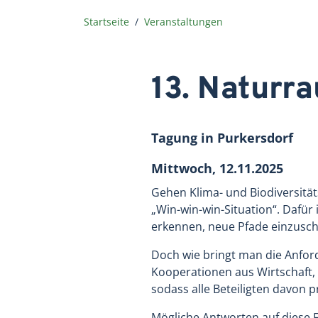
Startseite
Veranstaltungen
13. Natur
Tagung
in
Purkersdorf
Mittwoch, 12.11.2025
Gehen Klima- und Biodiversität
„Win-win-win-Situation“. Dafür
erkennen, neue Pfade einzusch
Doch wie bringt man die Anfor
Kooperationen aus Wirtschaft, 
sodass alle Beteiligten davon p
Mögliche Antworten auf diese 