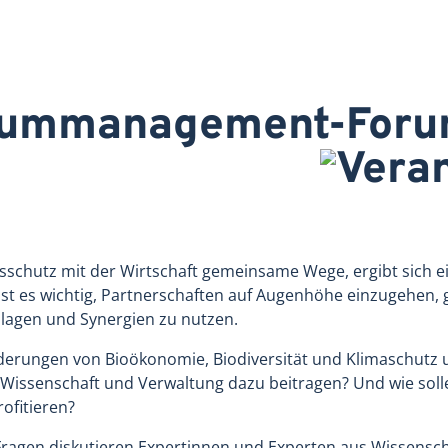
raummanagement-For
sschutz mit der Wirtschaft gemeinsame Wege, ergibt sich e
 ist es wichtig, Partnerschaften auf Augenhöhe einzugehen
lagen und Synergien zu nutzen.
derungen von Bioökonomie, Biodiversität und Klimaschutz
Wissenschaft und Verwaltung dazu beitragen? Und wie solle
rofitieren?
Fragen diskutieren Expertinnen und Experten aus Wissensc