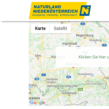
Zum Inhalt
Klicken Sie hier