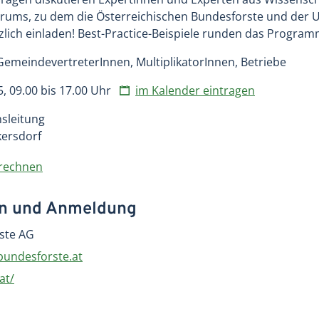
ums, zu dem die Österreichischen Bundesforste und der
lich einladen! Best-Practice-Beispiele runden das Program
emeindevertreterInnen, MultiplikatorInnen, Betriebe
5, 09.00 bis 17.00 Uhr
im Kalender eintragen
sleitung
ersdorf
erechnen
en und Anmeldung
ste AG
ndesforste.at
at/