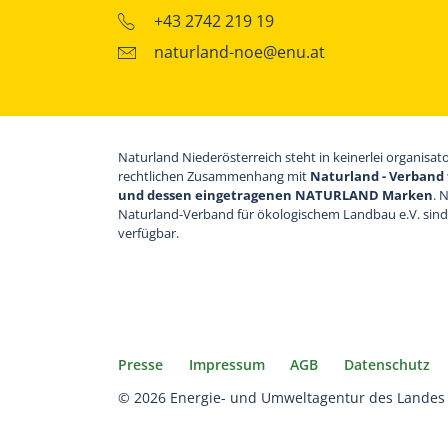
+43 2742 219 19
naturland-noe@enu.at
Naturland Niederösterreich steht in keinerlei organisat
rechtlichen Zusammenhang mit
Naturland - Verband 
und dessen eingetragenen NATURLAND Marken
. 
Naturland-Verband für ökologischem Landbau e.V. sin
verfügbar.
Presse
Impressum
AGB
Datenschutz
© 2026 Energie- und Umweltagentur des Landes 