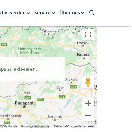
ktiv werden
Service
Über uns
ps zu aktivieren.