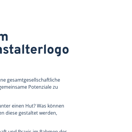
um
ine gesamtgesellschaftliche
, gemeinsame Potenziale zu
 unter einen Hut? Was können
n diese gestaltet werden,
haft und Praxis im Rahmen des