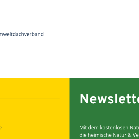
Umweltdachverband
Newslett
Ö
Mit dem kostenlosen Natu
die heimische Natur & Ve