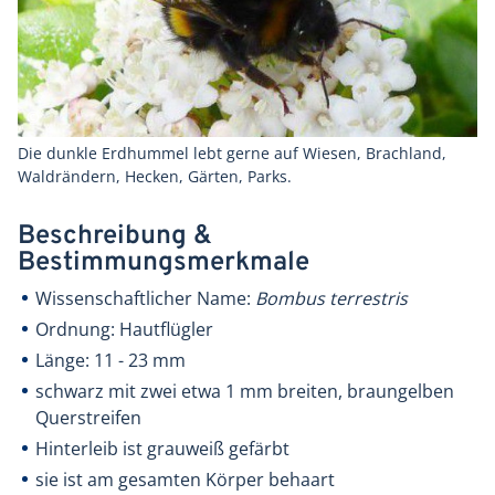
Die dunkle Erdhummel lebt gerne auf Wiesen, Brachland,
Waldrändern, Hecken, Gärten, Parks.
Beschreibung &
Bestimmungsmerkmale
Wissenschaftlicher Name:
Bombus terrestris
Ordnung: Hautflügler
Länge: 11 - 23 mm
schwarz mit zwei etwa 1 mm breiten, braungelben
Querstreifen
Hinterleib ist grauweiß gefärbt
sie ist am gesamten Körper behaart