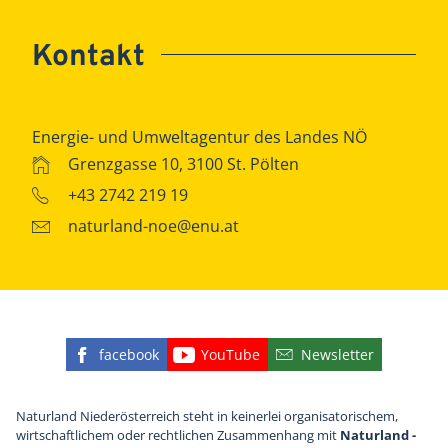
Kontakt
Energie- und Umweltagentur des Landes NÖ
Grenzgasse 10, 3100 St. Pölten
+43 2742 219 19
naturland-noe@enu.at
facebook
YouTube
Newsletter
Finden Sie die eNu auf Facebook
Besuchen Sie den YouTube
Abonnieren Sie u
Naturland Niederösterreich steht in keinerlei organisatorischem,
wirtschaftlichem oder rechtlichen Zusammenhang mit
Naturland -