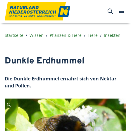
Zum Inhalt
Startseite
Wissen
Pflanzen & Tiere
Tiere
Insekten
Dunkle Erdhummel
Die Dunkle Erdhummel ernährt sich von Nektar
und Pollen.