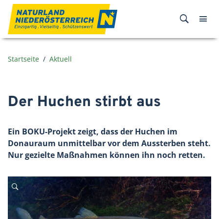
Zum Inhalt
Startseite
Aktuell
Der Huchen stirbt aus
Ein BOKU-Projekt zeigt, dass der Huchen im
Donauraum unmittelbar vor dem Aussterben steht.
Nur gezielte Maßnahmen können ihn noch retten.