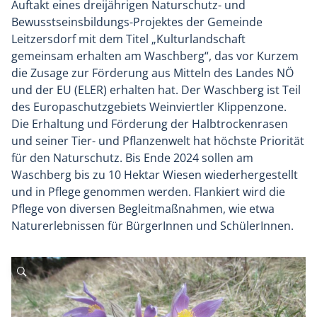
Auftakt eines dreijährigen Naturschutz- und
Bewusstseinsbildungs-Projektes der Gemeinde
Leitzersdorf mit dem Titel „Kulturlandschaft
gemeinsam erhalten am Waschberg“, das vor Kurzem
die Zusage zur Förderung aus Mitteln des Landes NÖ
und der EU (ELER) erhalten hat. Der Waschberg ist Teil
des Europaschutzgebiets Weinviertler Klippenzone.
Die Erhaltung und Förderung der Halbtrockenrasen
und seiner Tier- und Pflanzenwelt hat höchste Priorität
für den Naturschutz. Bis Ende 2024 sollen am
Waschberg bis zu 10 Hektar Wiesen wiederhergestellt
und in Pflege genommen werden. Flankiert wird die
Pflege von diversen Begleitmaßnahmen, wie etwa
Naturerlebnissen für BürgerInnen und SchülerInnen.