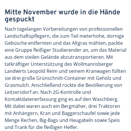
Mitte November wurde in die Hände
gespuckt
Nach tagelangen Vorbereitungen von professionellen
Landschaftspflegern, die zum Teil meterhohe, dornige
Gebüsche entfernten und das Altgras mähten, packte
eine Gruppe fleißiger Studierender an, um das Material
aus dem steilen Gelände abzutransportieren. Mit
tatkräftiger Unterstützung des Wollmannsberger
Landwirts Leopold Reim und seinem Kranwagen füllten
sie drei große Grünschnitt-Container mit Gehölz und
Grasmulch. Anschließend rückte die Bevölkerung von
Leitzersdorf an. Nach 2G-Kontrolle und
Kontaktdatenerfassung ging es auf den Waschberg.
Mit dabei waren auch ein Bergmäher, drei Traktoren
mit Anhängern, Kran und Baggerschaufel sowie jede
Menge Rechen, Big-Bags und Heugabeln sowie Speis
und Trank für die fleißigen Helfer.