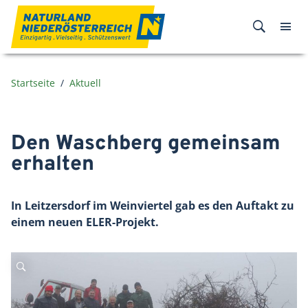
Zum Inhalt
Startseite
Aktuell
Den Waschberg gemeinsam
erhalten
In Leitzersdorf im Weinviertel gab es den Auftakt zu
einem neuen ELER-Projekt.