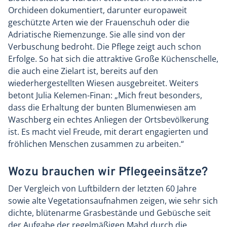
Orchideen dokumentiert, darunter europaweit
geschützte Arten wie der Frauenschuh oder die
Adriatische Riemenzunge. Sie alle sind von der
Verbuschung bedroht. Die Pflege zeigt auch schon
Erfolge. So hat sich die attraktive Große Küchenschelle,
die auch eine Zielart ist, bereits auf den
wiederhergestellten Wiesen ausgebreitet. Weiters
betont Julia Kelemen-Finan: „Mich freut besonders,
dass die Erhaltung der bunten Blumenwiesen am
Waschberg ein echtes Anliegen der Ortsbevölkerung
ist. Es macht viel Freude, mit derart engagierten und
fröhlichen Menschen zusammen zu arbeiten.“
Wozu brauchen wir Pflegeeinsätze?
Der Vergleich von Luftbildern der letzten 60 Jahre
sowie alte Vegetationsaufnahmen zeigen, wie sehr sich
dichte, blütenarme Grasbestände und Gebüsche seit
der Aufgabe der regelmäßigen Mahd durch die