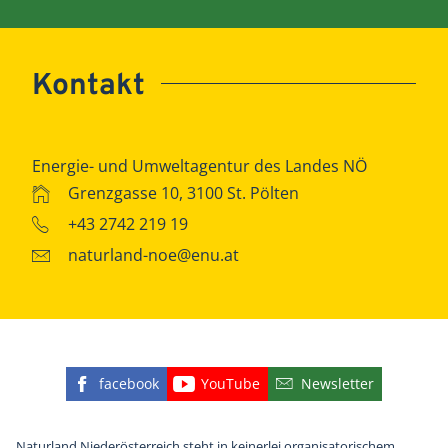
Kontakt
Energie- und Umweltagentur des Landes NÖ
Grenzgasse 10, 3100 St. Pölten
+43 2742 219 19
naturland-noe@enu.at
facebook
YouTube
Newsletter
Finden Sie die eNu auf Facebook
Besuchen Sie den YouTube
Abonnieren Sie u
Naturland Niederösterreich steht in keinerlei organisatorischem,