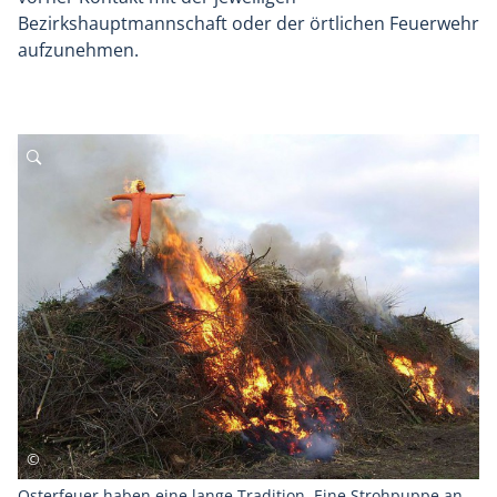
Bezirkshauptmannschaft oder der örtlichen Feuerwehr
aufzunehmen.
Osterfeuer haben eine lange Tradition. Eine Strohpuppe an