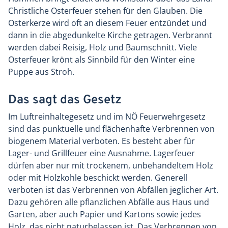
Christliche Osterfeuer stehen für den Glauben. Die
Osterkerze wird oft an diesem Feuer entzündet und
dann in die abgedunkelte Kirche getragen. Verbrannt
werden dabei Reisig, Holz und Baumschnitt. Viele
Osterfeuer krönt als Sinnbild für den Winter eine
Puppe aus Stroh.
Das sagt das Gesetz
Im Luftreinhaltegesetz und im NÖ Feuerwehrgesetz
sind das punktuelle und flächenhafte Verbrennen von
biogenem Material verboten. Es besteht aber für
Lager- und Grillfeuer eine Ausnahme. Lagerfeuer
dürfen aber nur mit trockenem, unbehandeltem Holz
oder mit Holzkohle beschickt werden. Generell
verboten ist das Verbrennen von Abfällen jeglicher Art.
Dazu gehören alle pflanzlichen Abfälle aus Haus und
Garten, aber auch Papier und Kartons sowie jedes
Holz, das nicht naturbelassen ist. Das Verbrennen von