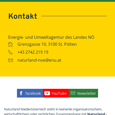
Kontakt
Energie- und Umweltagentur des Landes NÖ
Grenzgasse 10, 3100 St. Pölten
+43 2742 219 19
naturland-noe@enu.at
facebook
YouTube
Newsletter
Finden Sie die eNu auf Facebook
Besuchen Sie den YouTube
Abonnieren Sie u
Naturland Niederösterreich steht in keinerlei organisatorischem,
wirtschaftlichem oder rechtlichen Zusammenhang mit
Naturland -