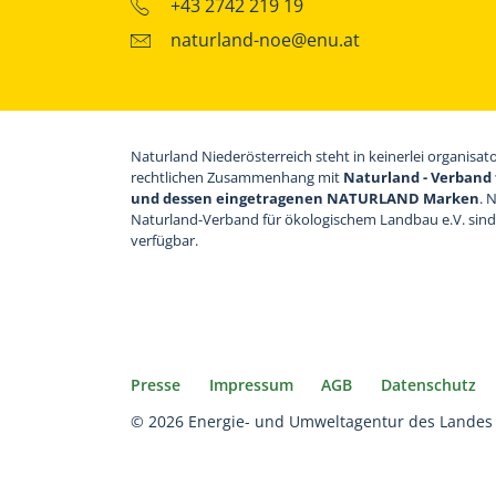
+43 2742 219 19
naturland-noe@enu.at
Naturland Niederösterreich steht in keinerlei organisat
rechtlichen Zusammenhang mit
Naturland - Verband 
und dessen eingetragenen NATURLAND Marken
. 
Naturland-Verband für ökologischem Landbau e.V. sin
verfügbar.
Presse
Impressum
AGB
Datenschutz
© 2026 Energie- und Umweltagentur des Landes 