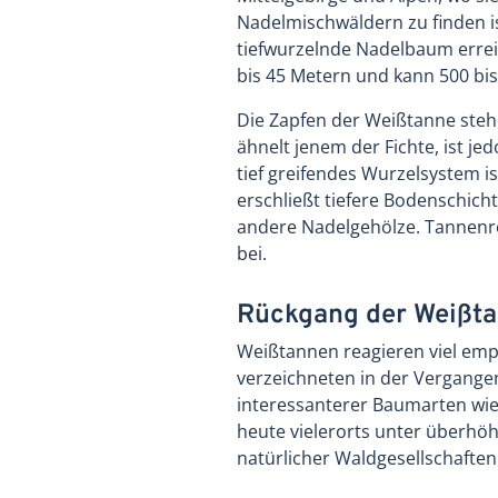
Nadelmischwäldern zu finden i
tiefwurzelnde Nadelbaum errei
bis 45 Metern und kann 500 bis
Die Zapfen der Weißtanne steh
ähnelt jenem der Fichte, ist je
tief greifendes Wurzelsystem i
erschließt tiefere Bodenschich
andere Nadelgehölze. Tannenr
bei.
Rückgang der Weißtan
Weißtannen reagieren viel emp
verzeichneten in der Vergang
interessanterer Baumarten wie 
heute vielerorts unter überhö
natürlicher Waldgesellschaften