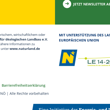
JETZT NEWSLETTER 
orischem, wirtschaftlichem oder
MIT UNTERSTÜTZUNG DES LA
für ökologischen Landbau e.V.
EUROPÄISCHEN UNION
Nähere Informationen zu
d unter
www.naturland.de
Barrierefreiheitserklärung
NÖ | Alle Rechte vorbehalten