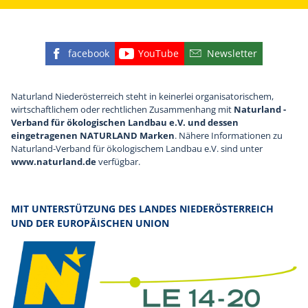
facebook
YouTube
Newsletter
Finden Sie die eNu auf Facebook
Besuchen Sie den YouTube
Abonnieren Sie u
Naturland Niederösterreich steht in keinerlei organisatorischem,
wirtschaftlichem oder rechtlichen Zusammenhang mit
Naturland -
Verband für ökologischen Landbau e.V. und dessen
eingetragenen NATURLAND Marken
. Nähere Informationen zu
Naturland-Verband für ökologischem Landbau e.V. sind unter
www.naturland.de
verfügbar.
MIT UNTERSTÜTZUNG DES LANDES NIEDERÖSTERREICH
UND DER EUROPÄISCHEN UNION