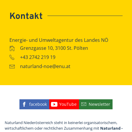
Kontakt
Energie- und Umweltagentur des Landes NÖ
Grenzgasse 10, 3100 St. Pölten
+43 2742 219 19
naturland-noe@enu.at
facebook
YouTube
Newsletter
Finden Sie die eNu auf Facebook
Besuchen Sie den YouTube
Abonnieren Sie u
Naturland Niederösterreich steht in keinerlei organisatorischem,
wirtschaftlichem oder rechtlichen Zusammenhang mit
Naturland -