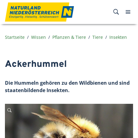
Zum Inhalt
Startseite
Wissen
Pflanzen & Tiere
Tiere
Insekten
Ackerhummel
Die Hummeln gehören zu den Wildbienen und sind
staatenbildende Insekten.