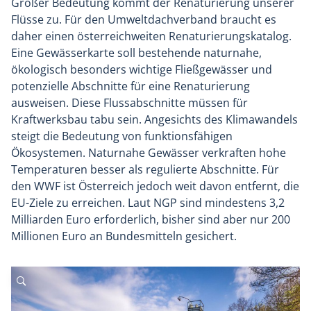
Großer Bedeutung kommt der Renaturierung unserer
Flüsse zu. Für den Umweltdachverband braucht es
daher einen österreichweiten Renaturierungskatalog.
Eine Gewässerkarte soll bestehende naturnahe,
ökologisch besonders wichtige Fließgewässer und
potenzielle Abschnitte für eine Renaturierung
ausweisen. Diese Flussabschnitte müssen für
Kraftwerksbau tabu sein. Angesichts des Klimawandels
steigt die Bedeutung von funktionsfähigen
Ökosystemen. Naturnahe Gewässer verkraften hohe
Temperaturen besser als regulierte Abschnitte. Für
den WWF ist Österreich jedoch weit davon entfernt, die
EU-Ziele zu erreichen. Laut NGP sind mindestens 3,2
Milliarden Euro erforderlich, bisher sind aber nur 200
Millionen Euro an Bundesmitteln gesichert.