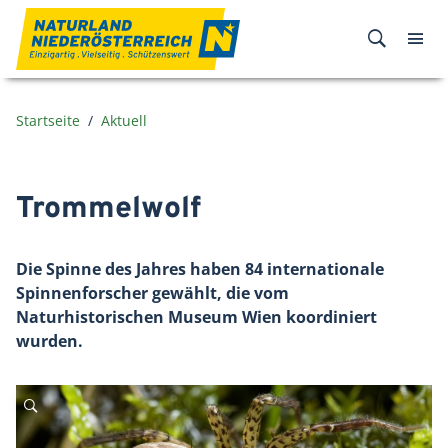
Zum Inhalt
Startseite
Aktuell
Trommelwolf
Die Spinne des Jahres haben 84 internationale
Spinnenforscher gewählt, die vom
Naturhistorischen Museum Wien koordiniert
wurden.