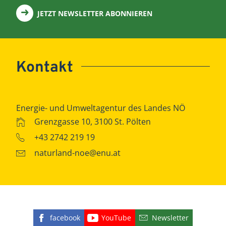
JETZT NEWSLETTER ABONNIEREN
Kontakt
Energie- und Umweltagentur des Landes NÖ
Grenzgasse 10, 3100 St. Pölten
+43 2742 219 19
naturland-noe@enu.at
facebook
YouTube
Newsletter
Finden Sie die eNu auf Facebook
Besuchen Sie den YouTube
Abonnieren Sie u