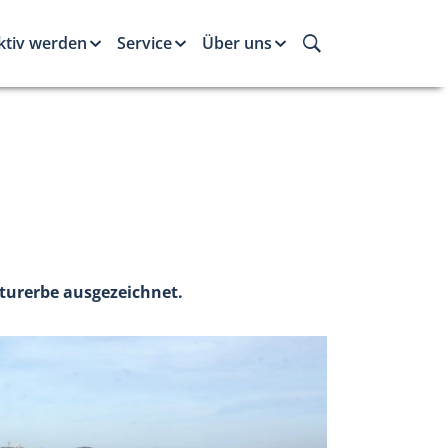
ktiv werden
Service
Über uns
turerbe ausgezeichnet.