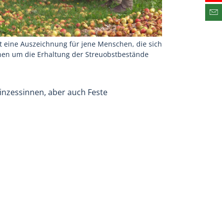
Bes
Abo
st eine Auszeichnung für jene Menschen, die sich
nen um die Erhaltung der Streuobstbestände
nzessinnen, aber auch Feste