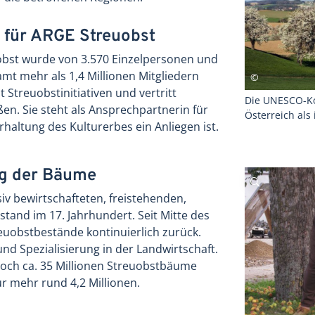
 für ARGE Streuobst
bst wurde von 3.570 Einzelpersonen und
mt mehr als 1,4 Millionen Mitgliedern
t Streuobstinitiativen und vertritt
Die UNESCO-Ko
n. Sie steht als Ansprechpartnerin für
Österreich als
rhaltung des Kulturerbes ein Anliegen ist.
ng der Bäume
v bewirtschafteten, freistehenden,
and im 17. Jahrhundert. Seit Mitte des
euobstbestände kontinuierlich zurück.
und Spezialisierung in der Landwirtschaft.
och ca. 35 Millionen Streuobstbäume
r mehr rund 4,2 Millionen.