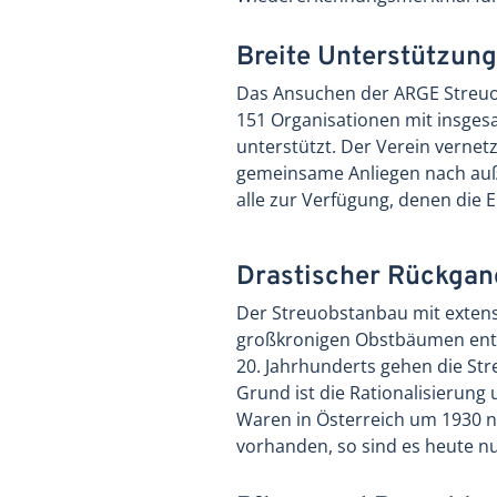
Breite Unterstützung
Das Ansuchen der ARGE Streuo
151 Organisationen mit insgesa
unterstützt. Der Verein vernetz
gemeinsame Anliegen nach auße
alle zur Verfügung, denen die E
Drastischer Rückga
Der Streuobstanbau mit extensi
großkronigen Obstbäumen entst
20. Jahrhunderts gehen die Str
Grund ist die Rationalisierung 
Waren in Österreich um 1930 n
vorhanden, so sind es heute nu