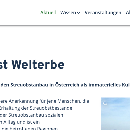
Aktuell
Wissen
Veranstaltungen
A
st Welterbe
en Streuobstanbau in Österreich als immaterielles Kul
ndere Anerkennung für jene Menschen, die
 Erhaltung der Streuobstbestände
der Streuobstanbau sozialen
 Alltag und ist ein
die betroffenen Regionen.