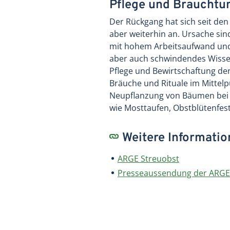
Pflege und Braucht
Der Rückgang hat sich seit den
aber weiterhin an. Ursache s
mit hohem Arbeitsaufwand und g
aber auch schwindendes Wissen
Pflege und Bewirtschaftung d
Bräuche und Rituale im Mittel
Neupflanzung von Bäumen bei 
wie Mosttaufen, Obstblütenfes
Weitere Informati
ARGE Streuobst
Presseaussendung der ARGE