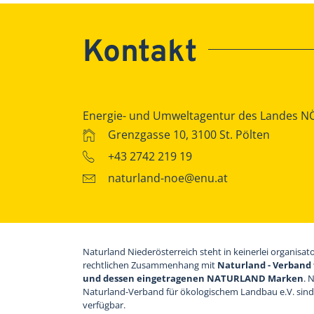
Kontakt
Energie- und Umweltagentur des Landes N
Grenzgasse 10, 3100 St. Pölten
+43 2742 219 19
naturland-noe@enu.at
Naturland Niederösterreich steht in keinerlei organisat
rechtlichen Zusammenhang mit
Naturland - Verband 
und dessen eingetragenen NATURLAND Marken
. 
Naturland-Verband für ökologischem Landbau e.V. sin
verfügbar.