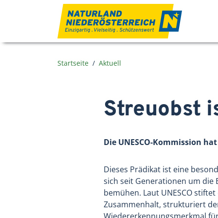
Zum Inhalt
Startseite
Aktuell
Streuobst i
Die UNESCO-Kommission hat d
Dieses Prädikat ist eine beso
sich seit Generationen um die
bemühen. Laut UNESCO stiftet 
Zusammenhalt, strukturiert den
Wiedererkennungsmerkmal für 