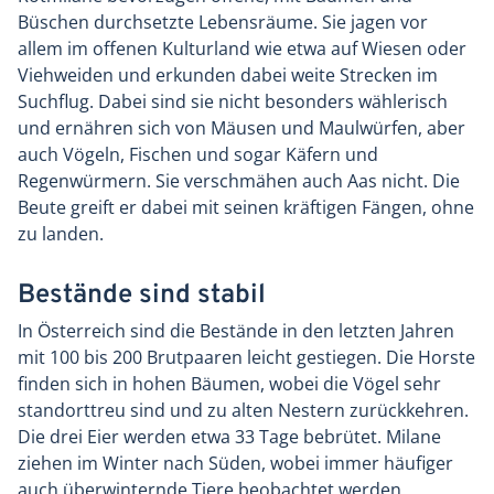
Büschen durchsetzte Lebensräume. Sie jagen vor
allem im offenen Kulturland wie etwa auf Wiesen oder
Viehweiden und erkunden dabei weite Strecken im
Suchflug. Dabei sind sie nicht besonders wählerisch
und ernähren sich von Mäusen und Maulwürfen, aber
auch Vögeln, Fischen und sogar Käfern und
Regenwürmern. Sie verschmähen auch Aas nicht. Die
Beute greift er dabei mit seinen kräftigen Fängen, ohne
zu landen.
Bestände sind stabil
In Österreich sind die Bestände in den letzten Jahren
mit 100 bis 200 Brutpaaren leicht gestiegen. Die Horste
finden sich in hohen Bäumen, wobei die Vögel sehr
standorttreu sind und zu alten Nestern zurückkehren.
Die drei Eier werden etwa 33 Tage bebrütet. Milane
ziehen im Winter nach Süden, wobei immer häufiger
auch überwinternde Tiere beobachtet werden.