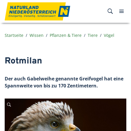
Zum Inhalt
Startseite
Wissen
Pflanzen & Tiere
Tiere
Vögel
Rotmilan
Der auch Gabelweihe genannte Greifvogel hat eine
Spannweite von bis zu 170 Zentimetern.