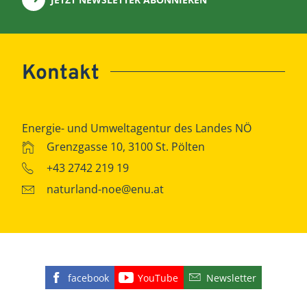
Kontakt
Energie- und Umweltagentur des Landes NÖ
Grenzgasse 10, 3100 St. Pölten
+43 2742 219 19
naturland-noe@enu.at
facebook
YouTube
Newsletter
Finden Sie die eNu auf Facebook
Besuchen Sie den YouTube
Abonnieren Sie u