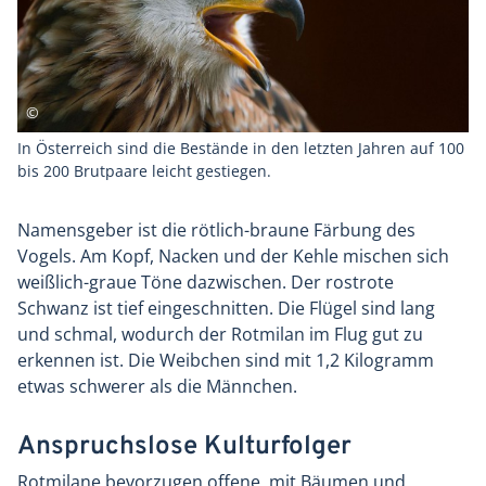
In Österreich sind die Bestände in den letzten Jahren auf 100
bis 200 Brutpaare leicht gestiegen.
Namensgeber ist die rötlich-braune Färbung des
Vogels. Am Kopf, Nacken und der Kehle mischen sich
weißlich-graue Töne dazwischen. Der rostrote
Schwanz ist tief eingeschnitten. Die Flügel sind lang
und schmal, wodurch der Rotmilan im Flug gut zu
erkennen ist. Die Weibchen sind mit 1,2 Kilogramm
etwas schwerer als die Männchen.
Anspruchslose Kulturfolger
Rotmilane bevorzugen offene, mit Bäumen und