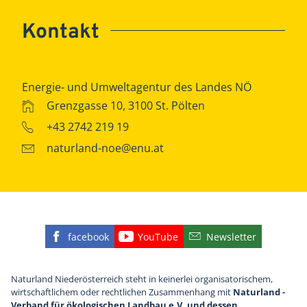
Kontakt
Energie- und Umweltagentur des Landes NÖ
Grenzgasse 10, 3100 St. Pölten
+43 2742 219 19
naturland-noe@enu.at
facebook
YouTube
Newsletter
Finden Sie die eNu auf Facebook
Besuchen Sie den YouTube
Abonnieren Sie u
Naturland Niederösterreich steht in keinerlei organisatorischem,
wirtschaftlichem oder rechtlichen Zusammenhang mit
Naturland -
Verband für ökologischen Landbau e.V. und dessen