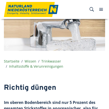
Zum Inhalt
Startseite
Wissen
Trinkwasser
Inhaltsstoffe & Verunreinigungen
Richtig düngen
Im oberen Bodenbereich sind nur 5 Prozent des
gesamten Stickstoffes in anorganischer, also für