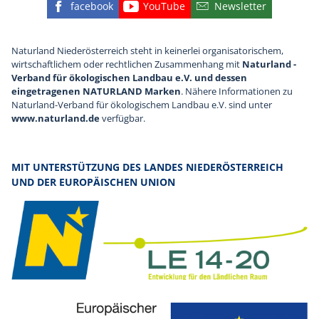
facebook
YouTube
Newsletter
Finden Sie die eNu auf Facebook
Besuchen Sie den YouTube
Abonnieren Sie u
Naturland Niederösterreich steht in keinerlei organisatorischem,
wirtschaftlichem oder rechtlichen Zusammenhang mit
Naturland -
Verband für ökologischen Landbau e.V. und dessen
eingetragenen NATURLAND Marken
. Nähere Informationen zu
Naturland-Verband für ökologischem Landbau e.V. sind unter
www.naturland.de
verfügbar.
MIT UNTERSTÜTZUNG DES LANDES NIEDERÖSTERREICH
UND DER EUROPÄISCHEN UNION