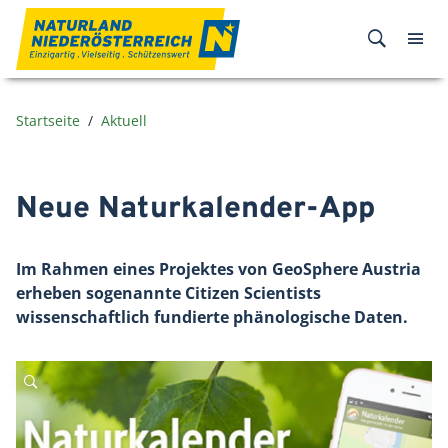
Zum Inhalt
Startseite
Aktuell
Neue Naturkalender-App
Im Rahmen eines Projektes von GeoSphere Austria
erheben sogenannte Citizen Scientists
wissenschaftlich fundierte phänologische Daten.