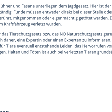
ühner und Fasane unterliegen dem Jagdgesetz. Hier ist der 
ändig. Funde müssen entweder direkt bei dieser Stelle oder
r berührt, mitgenommen oder eigenmächtig getötet werden. Da
em Kraftfahrzeug verletzt wurden.
 das Tierschutzgesetz bzw. das NÖ Naturschutzgesetz gereg
sich daher, eine Expertin oder einen Experten zu informiere
n für Tiere eventuell entstehende Leiden, das Hervorrufen 
n, Halten und Töten ist auch bei verletzten Tieren grundsät