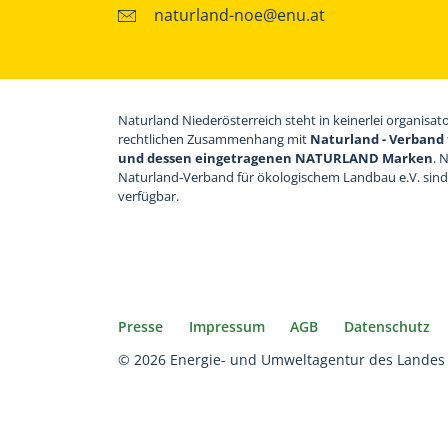
naturland-noe@enu.at
Naturland Niederösterreich steht in keinerlei organisat
rechtlichen Zusammenhang mit
Naturland - Verband 
und dessen eingetragenen NATURLAND Marken
. 
Naturland-Verband für ökologischem Landbau e.V. sin
verfügbar.
Presse
Impressum
AGB
Datenschutz
© 2026 Energie- und Umweltagentur des Landes 