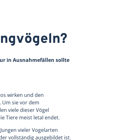
ungvögeln?
ur in Ausnahmefällen sollte
flos wirken und den
. Um sie vor dem
en viele dieser Vögel
 Tiere meist letal endet.
 Jungen vieler Vogelarten
der vollständig ausgebildet ist.