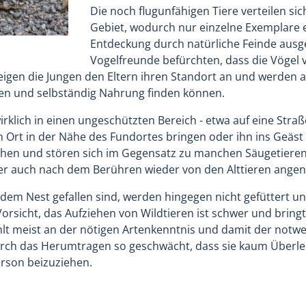
Die noch flugunfähigen Tiere verteilen sic
Gebiet, wodurch nur einzelne Exemplare e
Entdeckung durch natürliche Feinde ausge
Vogelfreunde befürchten, dass die Vögel
zeigen die Jungen den Eltern ihren Standort an und werden
iegen und selbständig Nahrung finden können.
irklich in einen ungeschützten Bereich - etwa auf eine Straß
en Ort in der Nähe des Fundortes bringen oder ihn ins Geä
echen und stören sich im Gegensatz zu manchen Säugetiere
er auch nach dem Berühren wieder von den Alttieren ang
 dem Nest gefallen sind, werden hingegen nicht gefüttert 
Vorsicht, das Aufziehen von Wildtieren ist schwer und bri
ehlt meist an der nötigen Artenkenntnis und damit der not
rch das Herumtragen so geschwächt, dass sie kaum Überle
rson beizuziehen.