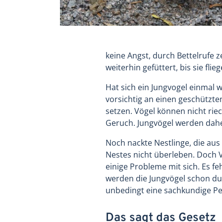
keine Angst, durch Bettelrufe 
weiterhin gefüttert, bis sie fl
Hat sich ein Jungvogel einmal w
vorsichtig an einen geschützt
setzen. Vögel können nicht ri
Geruch. Jungvögel werden dah
Noch nackte Nestlinge, die aus
Nestes nicht überleben. Doch 
einige Probleme mit sich. Es f
werden die Jungvögel schon du
unbedingt eine sachkundige Pe
Das sagt das Gesetz