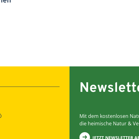
onen
Newslett
Ö
Mit dem kostenlosen Natu
die heimische Natur & Ve
JETZT NEWSLETTER 