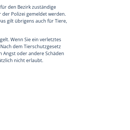
für den Bezirk zuständige
 der Polizei gemeldet werden.
s gilt übrigens auch für Tiere,
elt. Wenn Sie ein verletztes
n. Nach dem Tierschutzgesetz
von Angst oder andere Schäden
zlich nicht erlaubt.