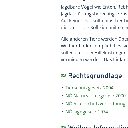
Jagdbare Vögel wie Enten, Rebh
Jagdausübungsberechtigte zust
Auf keinen Fall sollte das Tie
die durch die Kollision mit ein
Alle anderen Tiere werden über
Wildtier finden, empfiehlt es 
sollen auch bei Hilfeleistunge
vermieden werden. Das Einfange
Rechtsgrundlage
Tierschutzgesetz 2004
NÖ Naturschutzgesetz 2000
NÖ Artenschutzverordnung
NÖ Jagdgesetz 1974