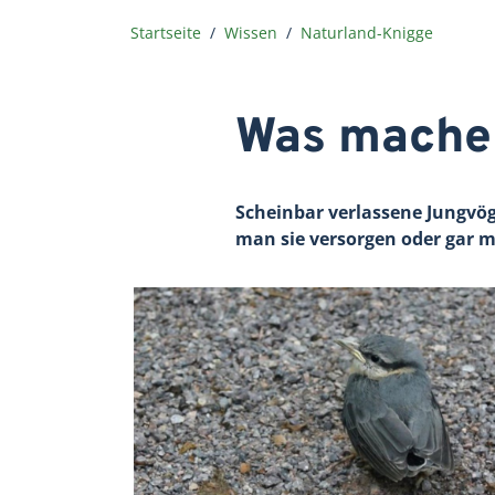
Startseite
Wissen
Naturland-Knigge
Was mache 
Scheinbar verlassene Jungvög
man sie versorgen oder gar 