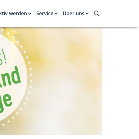
ktiv werden
Service
Über uns