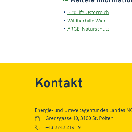
Weitere Informati
BirdLife Österreich
Wildtierhilfe Wien
ARGE Naturschutz
Kontakt
Energie- und Umweltagentur des Landes N
Grenzgasse 10, 3100 St. Pölten
+43 2742 219 19