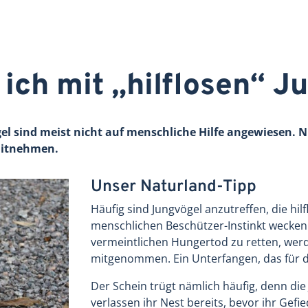
ich mit „hilflosen“ J
el sind meist nicht auf menschliche Hilfe angewiesen. N
mitnehmen.
Unser Naturland-Tipp
Häufig sind Jungvögel anzutreffen, die hil
menschlichen Beschützer-Instinkt wecken
vermeintlichen Hungertod zu retten, werd
mitgenommen. Ein Unterfangen, das für die
Der Schein trügt nämlich häufig, denn die
verlassen ihr Nest bereits, bevor ihr Gefie