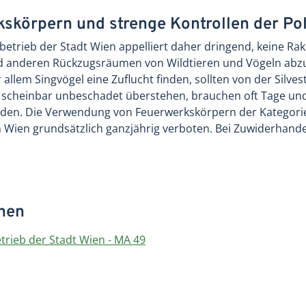
skörpern und strenge Kontrollen der Pol
betrieb der Stadt Wien appelliert daher dringend, keine R
d anderen Rückzugsräumen von Wildtieren und Vögeln abz
allem Singvögel eine Zuflucht finden, sollten von der Silves
rei scheinbar unbeschadet überstehen, brauchen oft Tage und
den. Die Verwendung von Feuerwerkskörpern der Kategorie F
in Wien grundsätzlich ganzjährig verboten. Bei Zuwiderhande
onen
trieb der Stadt Wien - MA 49