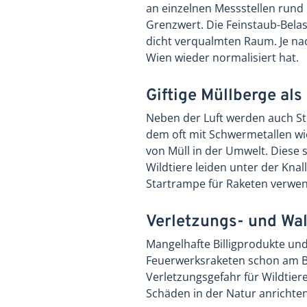
an einzelnen Messstellen rund 
Grenzwert. Die Feinstaub-Belas
dicht verqualmten Raum. Je nach
Wien wieder normalisiert hat.
Giftige Müllberge als
Neben der Luft werden auch S
dem oft mit Schwermetallen wi
von Müll in der Umwelt. Diese 
Wildtiere leiden unter der Kna
Startrampe für Raketen verwen
Verletzungs- und Wa
Mangelhafte Billigprodukte un
Feuerwerksraketen schon am Bo
Verletzungsgefahr für Wildtie
Schäden in der Natur anrichten