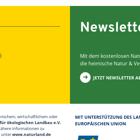
Newslett
Ö
Mit dem kostenlosen Natu
die heimische Natur & Ve
JETZT NEWSLETTER 
orischem, wirtschaftlichem oder
MIT UNTERSTÜTZUNG DES LA
für ökologischen Landbau e.V.
EUROPÄISCHEN UNION
Nähere Informationen zu
d unter
www.naturland.de