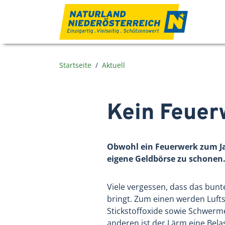
Zum Inhalt
Startseite
Aktuell
Kein Feuer
Obwohl ein Feuerwerk zum Jah
eigene Geldbörse zu schonen. 
Viele vergessen, dass das bunte
bringt. Zum einen werden Lufts
Stickstoffoxide sowie Schwerme
anderen ist der Lärm eine Bela