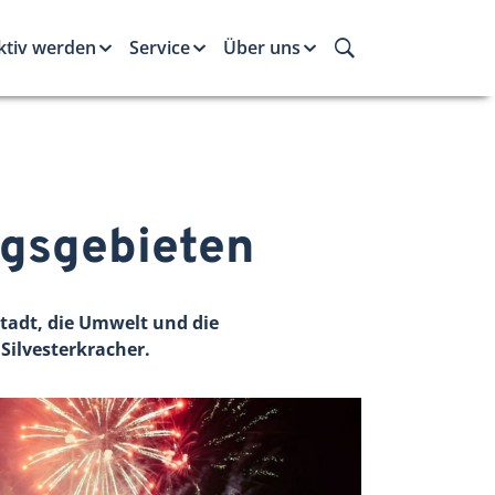
ktiv werden
Service
Über uns
ngsgebieten
Stadt, die Umwelt und die
 Silvesterkracher.