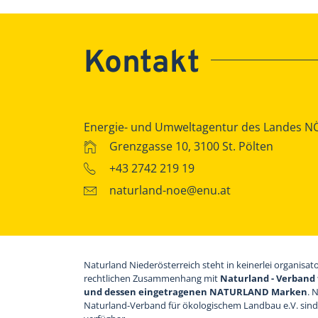
Kontakt
Energie- und Umweltagentur des Landes N
Grenzgasse 10, 3100 St. Pölten
+43 2742 219 19
naturland-noe@enu.at
Naturland Niederösterreich steht in keinerlei organisat
rechtlichen Zusammenhang mit
Naturland - Verband 
und dessen eingetragenen NATURLAND Marken
. 
Naturland-Verband für ökologischem Landbau e.V. sin