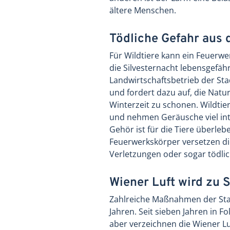
ältere Menschen.
Tödliche Gefahr aus 
Für Wildtiere kann ein Feuerw
die Silvesternacht lebensgefähr
Landwirtschaftsbetrieb der St
und fordert dazu auf, die Natu
Winterzeit zu schonen. Wildtie
und nehmen Geräusche viel int
Gehör ist für die Tiere überle
Feuerwerkskörper versetzen die
Verletzungen oder sogar tödli
Wiener Luft wird zu S
Zahlreiche Maßnahmen der Stad
Jahren. Seit sieben Jahren in
aber verzeichnen die Wiener Lu