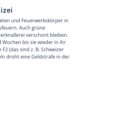
izei
aketen und Feuerwerkskörper in
ufeuern. Auch grüne
terknallerei verschont bleiben.
 Wochen bis sie wieder in ihr
2 (das sind z. B. Schweizer
ln droht eine Geldstrafe in der