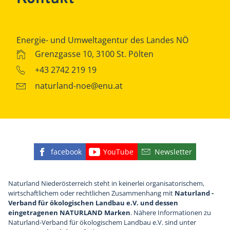
Energie- und Umweltagentur des Landes NÖ
Grenzgasse 10, 3100 St. Pölten
+43 2742 219 19
naturland-noe@enu.at
facebook
YouTube
Newsletter
Finden Sie die eNu auf Facebook
Besuchen Sie den YouTube
Abonnieren Sie u
Naturland Niederösterreich steht in keinerlei organisatorischem,
wirtschaftlichem oder rechtlichen Zusammenhang mit
Naturland -
Verband für ökologischen Landbau e.V. und dessen
eingetragenen NATURLAND Marken
. Nähere Informationen zu
Naturland-Verband für ökologischem Landbau e.V. sind unter