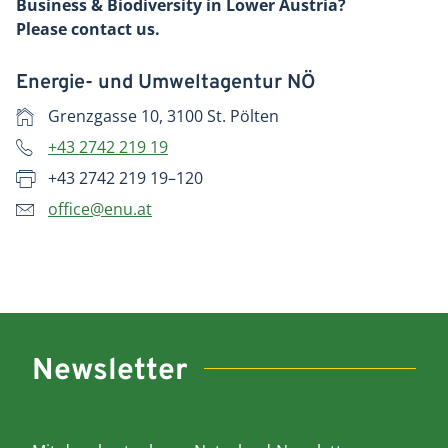
Business & Biodiversity in Lower Austria?
Please contact us.
Energie- und Umweltagentur NÖ
Grenzgasse 10, 3100 St. Pölten
+43 2742 219 19
+43 2742 219 19–120
office@enu.at
Newsletter