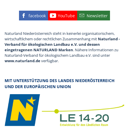
facebook
YouTube
Newsletter
Finden Sie die eNu auf Facebook
Besuchen Sie den YouTube
Abonnieren Sie u
Naturland Niederösterreich steht in keinerlei organisatorischem,
wirtschaftlichem oder rechtlichen Zusammenhang mit
Naturland -
Verband für ökologischen Landbau e.V. und dessen
eingetragenen NATURLAND Marken
. Nähere Informationen zu
Naturland-Verband für ökologischem Landbau e.V. sind unter
www.naturland.de
verfügbar.
MIT UNTERSTÜTZUNG DES LANDES NIEDERÖSTERREICH
UND DER EUROPÄISCHEN UNION