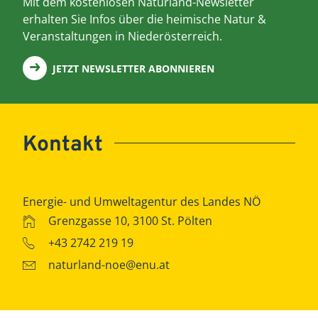
Mit dem kostenlosen Naturland-Newsletter
erhalten Sie Infos über die heimische Natur &
Veranstaltungen in Niederösterreich.
JETZT NEWSLETTER ABONNIEREN
Kontakt
Energie- und Umweltagentur des Landes NÖ
Grenzgasse 10, 3100 St. Pölten
+43 2742 219 19
naturland-noe@enu.at